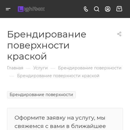
Брендирование
поверхности
краской
—
—
Главная
Услуги
Брендирование поверхности
—
Брендирование поверхности краской
Брендирование поверхности
Оформите заявку на услугу, мы
свяжемся с вами в ближайшее