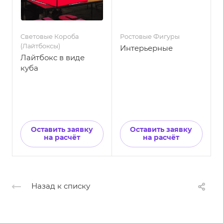
Световые Короба
Ростовые Фигуры
Р
(Лайтбоксы)
Интерьерные
Лайтбокс в виде
куба
Оставить заявку
Оставить заявку
на расчёт
на расчёт
Назад к списку