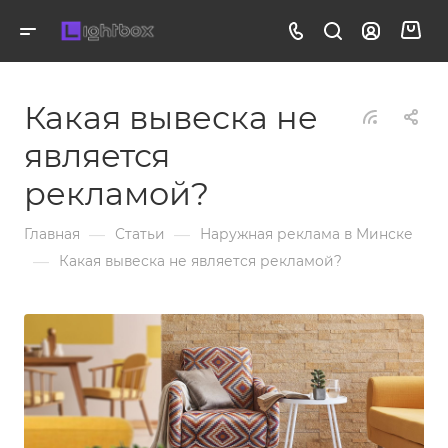
Какая вывеска не
является
рекламой?
—
—
Главная
Статьи
Наружная реклама в Минске
—
Какая вывеска не является рекламой?