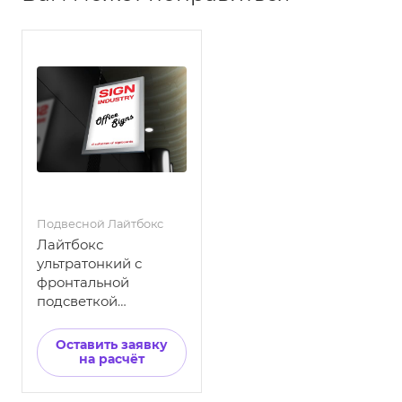
Подвесной Лайтбокс
Лайтбокс
ультратонкий с
фронтальной
подсветкой
подвесной
Оставить заявку
на расчёт