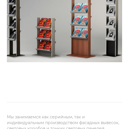
Мы занимаемся как серийным, так и
индивидуальным производством фасадных вывесок,
световых коробов и тонких световых панелей.