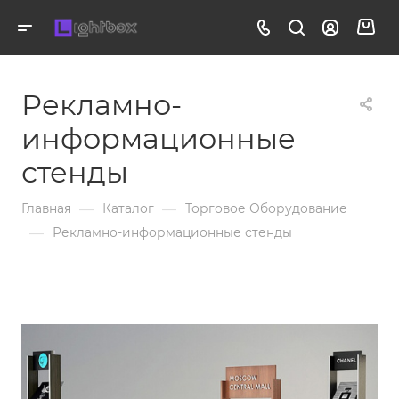
Рекламно-
информационные
стенды
—
—
Главная
Каталог
Торговое Оборудование
—
Рекламно-информационные стенды